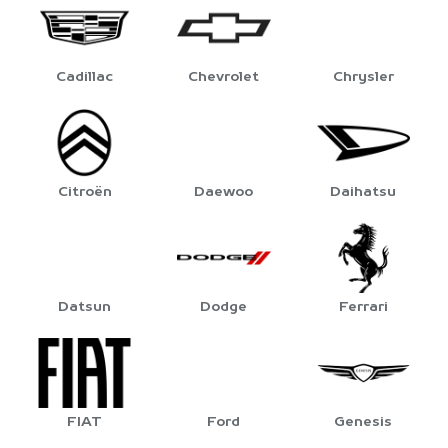
Cadillac
Chevrolet
Chrysler
Citroën
Daewoo
Daihatsu
Datsun
Dodge
Ferrari
FIAT
Ford
Genesis