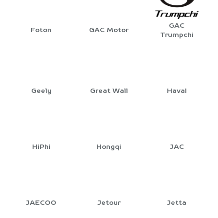
GAC
Foton
GAC Motor
Trumpchi
Geely
Great Wall
Haval
HiPhi
Hongqi
JAC
JAECOO
Jetour
Jetta