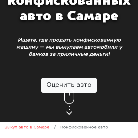
конфискованных
авто в Самаре
Ищете, где продать конфискованную
машину — мы выкупаем автомобили у
банков за приличные деньги!
Оценить авто
Выкуп авто в Самаре
/
Конфискованное авто