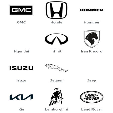
GMC
Honda
Hummer
Hyundai
Infiniti
Iran Khodro
Isuzu
Jaguar
Jeep
Kia
Lamborghini
Land Rover