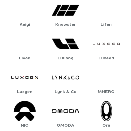
Kaiyi
Knewstar
Lifan
Livan
LiXiang
Luxeed
Luxgen
Lynk & Co
MHERO
NIO
OMODA
Ora