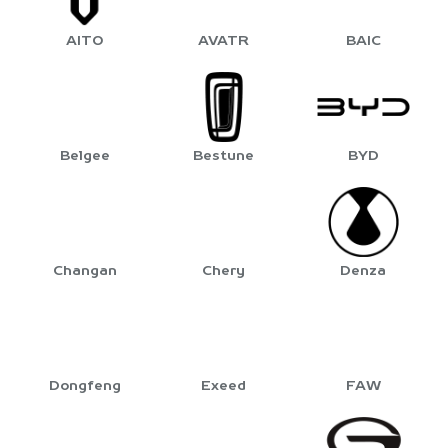
AITO
AVATR
BAIC
Belgee
Bestune
BYD
Changan
Chery
Denza
Dongfeng
Exeed
FAW