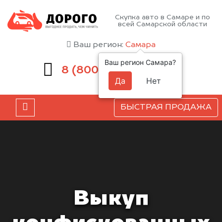
Скупка авто в Самаре и по
всей Самарской области
Ваш регион:
Самара
Ваш регион Самара?
551-81-15
8 (800)
Да
Нет
БЫСТРАЯ ПРОДАЖА
Выкуп