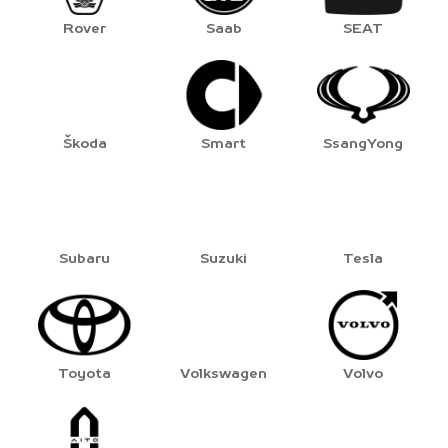
Rover
Saab
SEAT
Škoda
Smart
SsangYong
Subaru
Suzuki
Tesla
Toyota
Volkswagen
Volvo