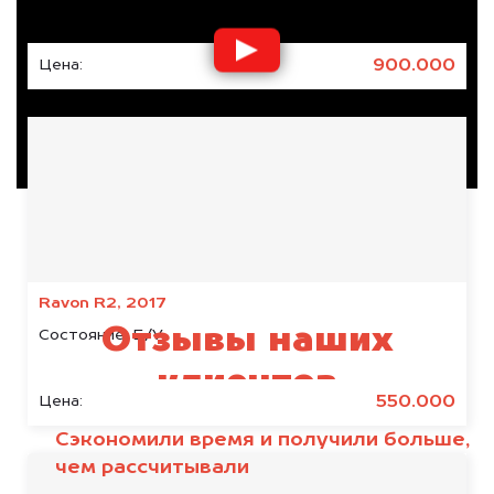
900.000
Цена:
Ravon R2, 2017
Отзывы наших
Состояние:
Б/У
клиентов
550.000
Цена:
Сэкономили время и получили больше,
чем рассчитывали