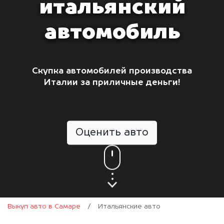
итальянский
автомобиль
Скупка автомобилей производства
Италии за приличные деньги!
Оценить авто
Выкуп авто в Самаре
/
Итальянские авто