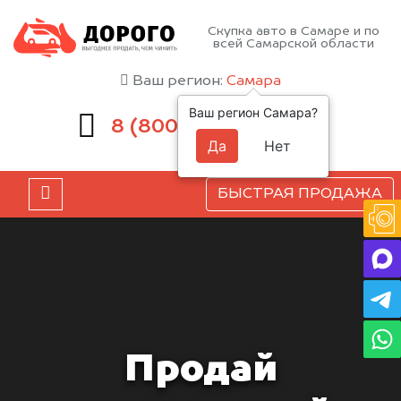
Скупка авто в Самаре и по
всей Самарской области
Ваш регион:
Самара
Ваш регион Самара?
551-81-15
8 (800)
Да
Нет
БЫСТРАЯ ПРОДАЖА
Продай